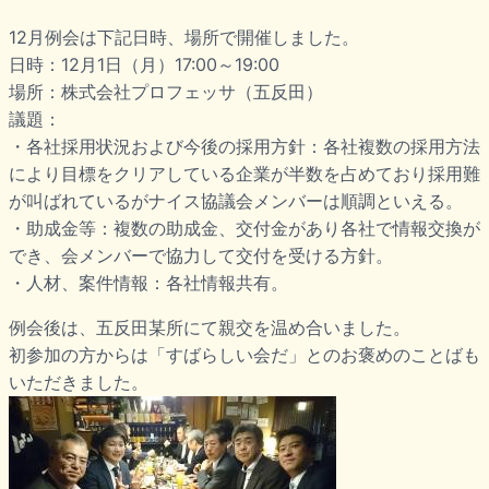
12月例会は下記日時、場所で開催しました。
日時：12月1日（月）17:00～19:00
場所：株式会社プロフェッサ（五反田）
議題：
・各社採用状況および今後の採用方針：各社複数の採用方法
により目標をクリアしている企業が半数を占めており採用難
が叫ばれているがナイス協議会メンバーは順調といえる。
・助成金等：複数の助成金、交付金があり各社で情報交換が
でき、会メンバーで協力して交付を受ける方針。
・人材、案件情報：各社情報共有。
例会後は、五反田某所にて親交を温め合いました。
初参加の方からは「すばらしい会だ」とのお褒めのことばも
いただきました。