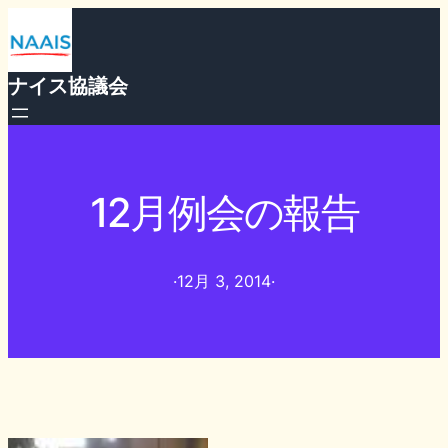
ナイス協議会
12月例会の報告
·
12月 3, 2014
·