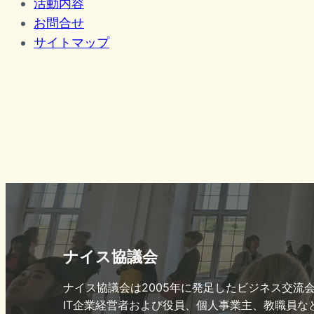
活動内容
お問合せ
サイトマップ
ナイス協議会
ナイス協議会は2005年に発足したビジネス交流
IT企業経営者および役員、個人事業主、教職員な