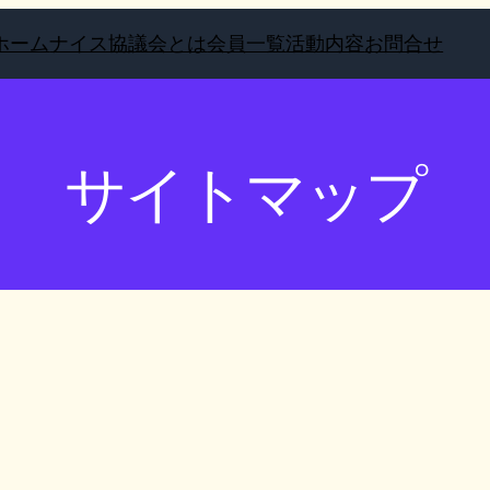
ホーム
ナイス協議会とは
会員一覧
活動内容
お問合せ
サイトマップ