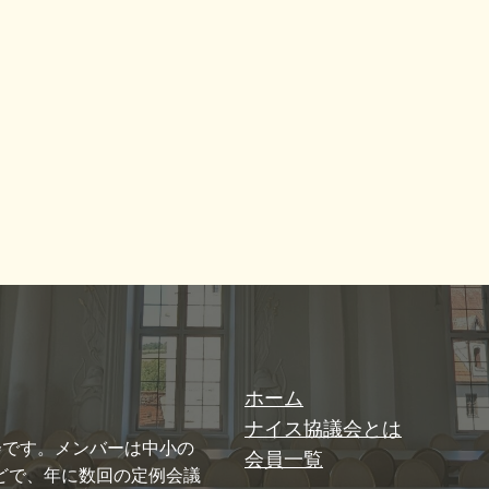
ホーム
ナイス協議会とは
会です。メンバーは中小の
会員一覧
どで、年に数回の定例会議